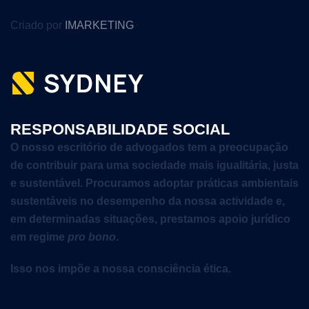
Criado por
IMARKETING
RESPONSABILIDADE SOCIAL
O nosso escritório de advogados tem a preocupação
de contribuir para uma sociedade mais igualitária, justa
e sustentável. Procuramos adoptar práticas ambientais
sustentáveis no desempenho da nossa actividade e,
em determinadas situações, prestamos apoio jurídico
em regime
pro bono
.
Isso nos impõe a nossa consciência ética.