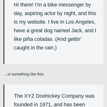
Hi there! I’m a bike messenger by
day, aspiring actor by night, and this
is my website. I live in Los Angeles,
have a great dog named Jack, and I
like piña coladas. (And gettin’
caught in the rain.)
…or something like this:
The XYZ Doohickey Company was
founded in 1971, and has been