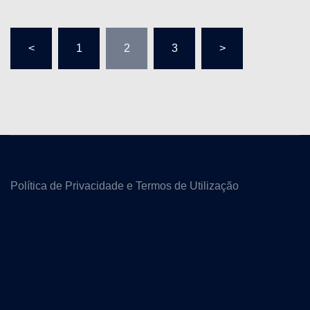
<
1
2
3
>
Política de Privacidade e Termos de Utilização