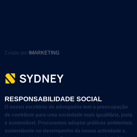
Criado por
IMARKETING
RESPONSABILIDADE SOCIAL
O nosso escritório de advogados tem a preocupação
de contribuir para uma sociedade mais igualitária, justa
e sustentável. Procuramos adoptar práticas ambientais
sustentáveis no desempenho da nossa actividade e,