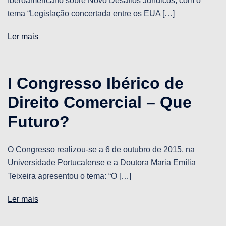
Iberoamericano sobre Novo Desafios Jurídicos, com o
tema “Legislação concertada entre os EUA […]
Ler mais
I Congresso Ibérico de
Direito Comercial – Que
Futuro?
O Congresso realizou-se a 6 de outubro de 2015, na
Universidade Portucalense e a Doutora Maria Emília
Teixeira apresentou o tema: “O […]
Ler mais